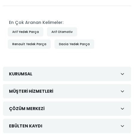
En Çok Aranan Kelimeler:
Arif Yedek Parça
Arif Otomotiv
Renault Yedek Parça
Dacia Yedek Parça
KURUMSAL
MÜŞTERI HIZMETLERI
ÇÖZÜM MERKEZI
EBÜLTEN KAYDI