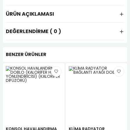
ÜRÜN AÇIKLAMASI
DEĞERLENDIRME ( 0 )
BENZER ÜRÜNLER
KONSOL HAVALANDIRMA
KLİMA RADYATOR