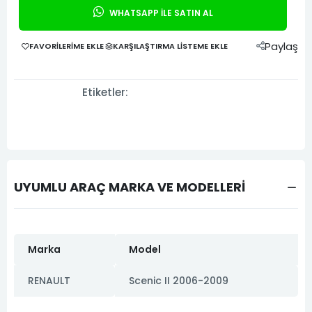
WHATSAPP İLE SATIN AL
Paylaş
FAVORILERIME EKLE
KARŞILAŞTIRMA LISTEME EKLE
Etiketler:
UYUMLU ARAÇ MARKA VE MODELLERİ
Marka
Model
RENAULT
Scenic II 2006-2009