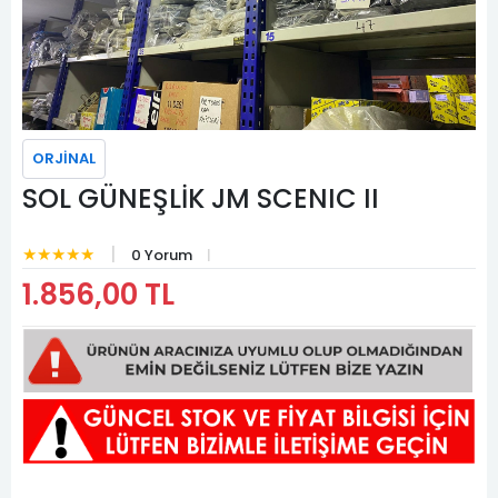
ORJİNAL
SOL GÜNEŞLİK JM SCENIC II
★★★★★
0 Yorum
1.856,00 TL