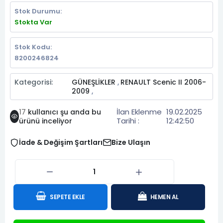
Stok Durumu:
Stokta Var
Stok Kodu:
8200246824
Kategorisi:
GÜNEŞLİKLER
RENAULT Scenic II 2006-
,
2009
,
İlan Eklenme
19.02.2025
17
kullanıcı şu anda bu
Tarihi :
12:42:50
ürünü inceliyor
İade & Değişim Şartları
Bize Ulaşın
SEPETE EKLE
HEMEN AL