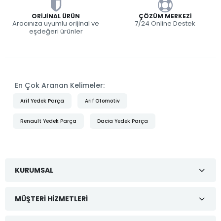
ORIJINAL ÜRÜN
ÇÖZÜM MERKEZI
Aracınıza uyumlu orijinal ve
7/24 Online Destek
eşdeğeri ürünler
En Çok Aranan Kelimeler:
Arif Yedek Parça
Arif Otomotiv
Renault Yedek Parça
Dacia Yedek Parça
KURUMSAL
MÜŞTERI HIZMETLERI