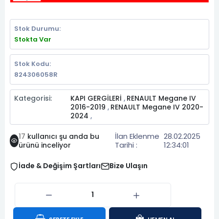
Stok Durumu:
Stokta Var
Stok Kodu:
824306058R
Kategorisi:
KAPI GERGİLERİ
RENAULT Megane IV
,
2016-2019
RENAULT Megane IV 2020-
,
2024
,
İlan Eklenme
28.02.2025
17
kullanıcı şu anda bu
Tarihi :
12:34:01
ürünü inceliyor
İade & Değişim Şartları
Bize Ulaşın