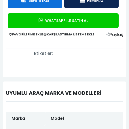
SEPETE EKLE
HEMEN AL
WHATSAPP İLE SATIN AL
Paylaş
FAVORILERIME EKLE
KARŞILAŞTIRMA LISTEME EKLE
Etiketler:
UYUMLU ARAÇ MARKA VE MODELLERİ
Marka
Model