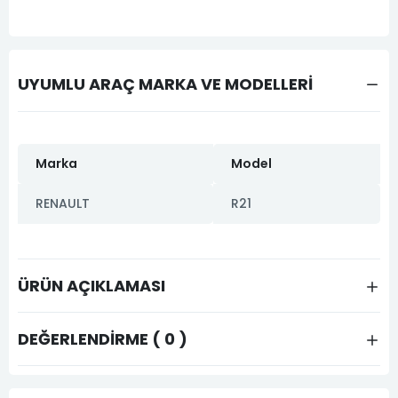
UYUMLU ARAÇ MARKA VE MODELLERİ
Marka
Model
RENAULT
R21
ÜRÜN AÇIKLAMASI
DEĞERLENDIRME ( 0 )