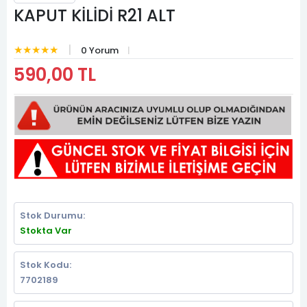
KAPUT KİLİDİ R21 ALT
★★★★★
0 Yorum
590,00 TL
Stok Durumu:
Stokta Var
Stok Kodu:
7702189