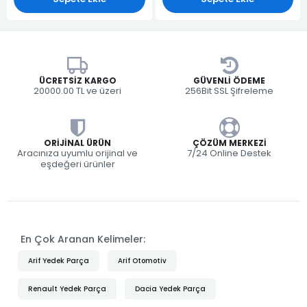
ÜCRETSIZ KARGO
GÜVENLI ÖDEME
20000.00 TL ve üzeri
256Bit SSL Şifreleme
ORIJINAL ÜRÜN
ÇÖZÜM MERKEZI
Aracınıza uyumlu orijinal ve
7/24 Online Destek
eşdeğeri ürünler
En Çok Aranan Kelimeler:
Arif Yedek Parça
Arif Otomotiv
Renault Yedek Parça
Dacia Yedek Parça