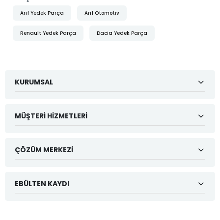
Arif Yedek Parça
Arif Otomotiv
Renault Yedek Parça
Dacia Yedek Parça
KURUMSAL
MÜŞTERI HIZMETLERI
ÇÖZÜM MERKEZI
EBÜLTEN KAYDI