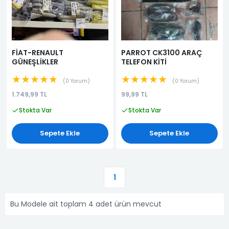
FİAT-RENAULT
PARROT CK3100 ARAÇ
GÜNEŞLİKLER
TELEFON KİTİ
★★★★★
★★★★★
0 Yorum
0 Yorum
1.749,99 TL
99,99 TL
Stokta Var
Stokta Var
Sepete Ekle
Sepete Ekle
1
Bu Modele ait toplam 4 adet ürün mevcut