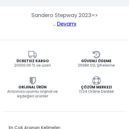
Sandero Stepway 2023=>
...
Devamı
ÜCRETSIZ KARGO
GÜVENLI ÖDEME
20000.00 TL ve üzeri
256Bit SSL Şifreleme
ORIJINAL ÜRÜN
ÇÖZÜM MERKEZI
Aracınıza uyumlu orijinal ve
7/24 Online Destek
eşdeğeri ürünler
En Çok Aranan Kelimeler: