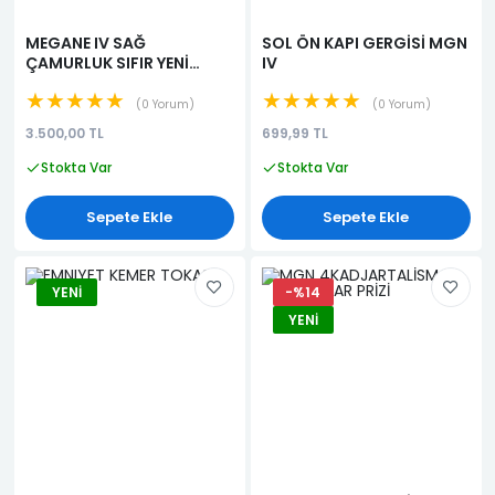
MEGANE IV SAĞ
SOL ÖN KAPI GERGİSİ MGN
ÇAMURLUK SIFIR YENİ
IV
BOYALI
★★★★★
★★★★★
0 Yorum
0 Yorum
3.500,00 TL
699,99 TL
Stokta Var
Stokta Var
Sepete Ekle
Sepete Ekle
YENI
-%14
YENI