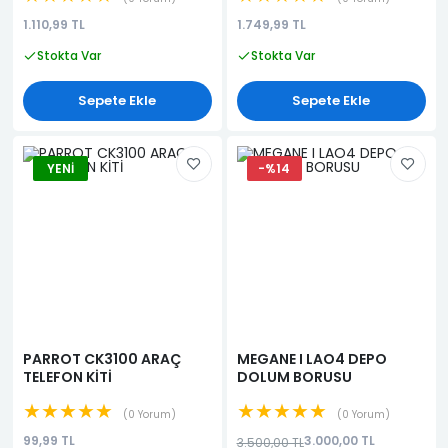
1.110,99 TL
1.749,99 TL
Stokta Var
Stokta Var
Sepete Ekle
Sepete Ekle
YENI
-%14
PARROT CK3100 ARAÇ
MEGANE I LAO4 DEPO
TELEFON KİTİ
DOLUM BORUSU
★★★★★
★★★★★
0 Yorum
0 Yorum
99,99 TL
3.000,00 TL
3.500,00 TL