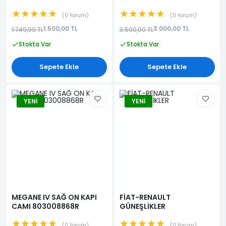
★★★★★
★★★★★
0 Yorum
0 Yorum
1.500,00 TL
3.000,00 TL
1.749,99 TL
3.500,00 TL
Stokta Var
Stokta Var
Sepete Ekle
Sepete Ekle
YENI
YENI
MEGANE IV SAĞ ON KAPI
FİAT-RENAULT
CAMI 803008868R
GÜNEŞLİKLER
★★★★★
★★★★★
0 Yorum
0 Yorum