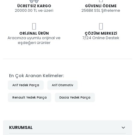
ÜCRETSIZ KARGO
GÜVENLI ÖDEME
20000.00 TL ve üzeri
256Bit SSL Şifreleme
ORIJINAL ÜRÜN
ÇÖZÜM MERKEZI
Aracınıza uyumlu orijinal ve
7/24 Online Destek
eşdeğeri ürünler
En Çok Aranan Kelimeler:
Arif Yedek Parça
Arif Otomotiv
Renault Yedek Parça
Dacia Yedek Parça
KURUMSAL