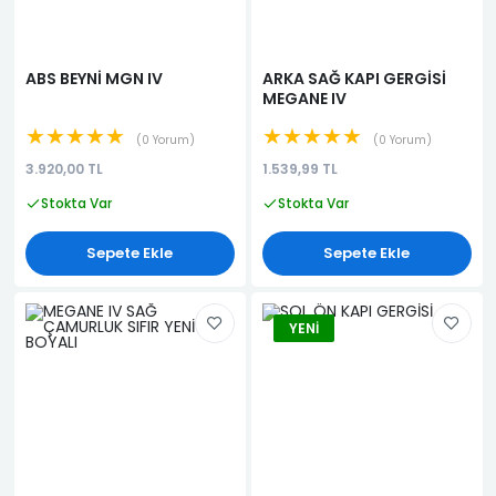
ABS BEYNİ MGN IV
ARKA SAĞ KAPI GERGİSİ
MEGANE IV
★★★★★
★★★★★
0 Yorum
0 Yorum
3.920,00 TL
1.539,99 TL
Stokta Var
Stokta Var
Sepete Ekle
Sepete Ekle
YENI