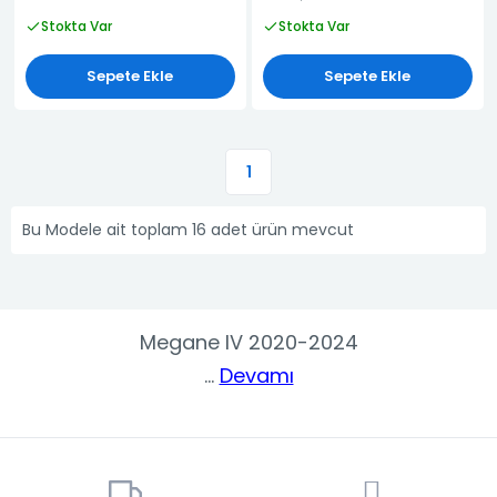
Stokta Var
Stokta Var
Sepete Ekle
Sepete Ekle
1
Bu Modele ait toplam 16 adet ürün mevcut
Megane IV 2020-2024
...
Devamı