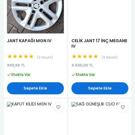
JANT KAPAĞI MGN IV
CELİK JANT 17 İNÇ MEGANE
IV
★★★★★
★★★★★
0 Yorum
0 Yorum
999,99 TL
4.500,00 TL
Stokta Var
Stokta Var
Sepete Ekle
Sepete Ekle