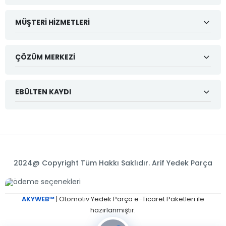
MÜŞTERI HIZMETLERI
ÇÖZÜM MERKEZI
EBÜLTEN KAYDI
2024@ Copyright Tüm Hakkı Saklıdır. Arif Yedek Parça
AKYWEB™
| Otomotiv Yedek Parça e-Ticaret Paketleri ile
hazırlanmıştır.