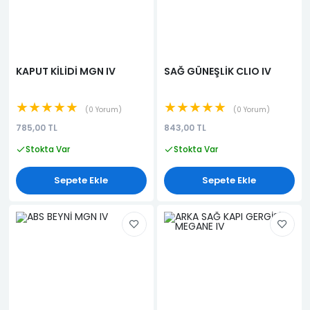
KAPUT KİLİDİ MGN IV
SAĞ GÜNEŞLİK CLIO IV
★★★★★
★★★★★
0 Yorum
0 Yorum
785,00 TL
843,00 TL
Stokta Var
Stokta Var
Sepete Ekle
Sepete Ekle