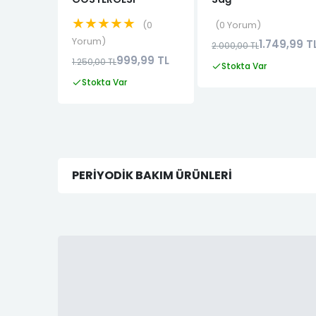
★★★★★
0
0 Yorum
Yorum
1.749,99 T
2.000,00 TL
999,99 TL
1.250,00 TL
Stokta Var
Stokta Var
PERIYODIK BAKIM ÜRÜNLERI