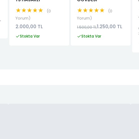
★★★★★
★★★★★
0
0
Yorum
Yorum
L
2.000,00 TL
1.250,00 TL
1.500,00 TL
Stokta Var
Stokta Var