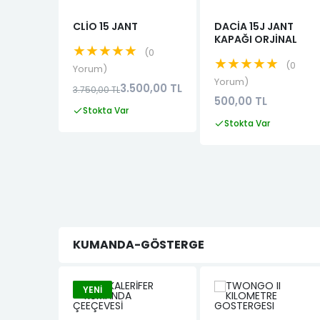
CLİO 15 JANT
DACİA 15J JANT
KAPAĞI ORJİNAL
★★★★★
0
★★★★★
0
Yorum
Yorum
3.500,00 TL
3.750,00 TL
500,00 TL
Stokta Var
Stokta Var
KUMANDA-GÖSTERGE
YENI