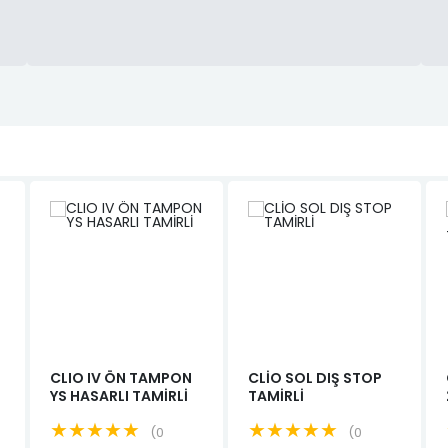
CLIO IV ÖN TAMPON
CLİO SOL DIŞ STOP
YS HASARLI TAMİRLİ
TAMİRLİ
★★★★★
★★★★★
0
0