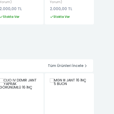
Yorum
Yorum
Yorum
2.000,00 TL
2.000,00 TL
2.000,
Stokta Var
Stokta Var
Stokta
Tüm Ürünleri İncele