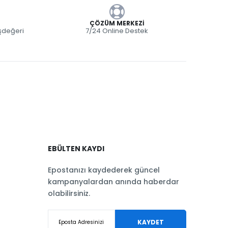
ÇÖZÜM MERKEZI
eşdeğeri
7/24 Online Destek
EBÜLTEN KAYDI
Epostanızı kaydederek güncel
kampanyalardan anında haberdar
olabilirsiniz.
KAYDET