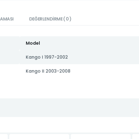
LAMASI
DEĞERLENDIRME ( 0 )
Model
Kango I 1997-2002
Kango II 2003-2008