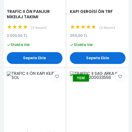
TRAFİC II ÖN PANJUR
KAPI GERGİSİ ÖN TRF
NİKELAJ TAKIMI
★★★★
★★★★★
0 Yorum
0 Yorum
2.000,00 TL
350,00 TL
Stokta Var
Stokta Var
Sepete Ekle
Sepete Ekle
YENI