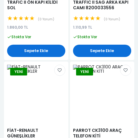
TRAFIC II ÖN KAPI KİLİDİ
TRAFFIC II SAG ARKA KAPI
SOL
CAMI 8200033556
★★★★★
★★★★★
0 Yorum
0 Yorum
1.860,00 TL
1.110,99 TL
Stokta Var
Stokta Var
Sepete Ekle
Sepete Ekle
YENI
YENI
FİAT-RENAULT
PARROT CK3100 ARAÇ
GÜNEŞLİKLER
TELEFON KİTİ