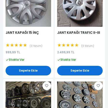
JANT KAPAĞI 15 İNÇ
JANT KAPAĞI TRAFIC II-III
★★★★★
★★★★★
0 Yorum
0 Yorum
999,99 TL
2.499,99 TL
Stokta Var
Stokta Var
Sepete Ekle
Sepete Ekle