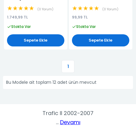
★★★★★
★★★★★
0 Yorum
0 Yorum
1.749,99 TL
99,99 TL
Stokta Var
Stokta Var
Sepete Ekle
Sepete Ekle
1
Bu Modele ait toplam 12 adet ürün mevcut
Trafic II 2002-2007
...
Devamı