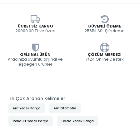
ÜCRETSIZ KARGO
GÜVENLI ÖDEME
20000.00 TL ve üzeri
256Bit SSL Şifreleme
ORIJINAL ÜRÜN
ÇÖZÜM MERKEZI
Aracınıza uyumlu orijinal ve
7/24 Online Destek
eşdeğeri ürünler
En Çok Aranan Kelimeler:
Arif Yedek Parça
Arif Otomotiv
Renault Yedek Parça
Dacia Yedek Parça