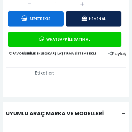
SEPETE EKLE
HEMEN AL
WHATSAPP İLE SATIN AL
Paylaş
FAVORILERIME EKLE
KARŞILAŞTIRMA LISTEME EKLE
Etiketler:
UYUMLU ARAÇ MARKA VE MODELLERİ