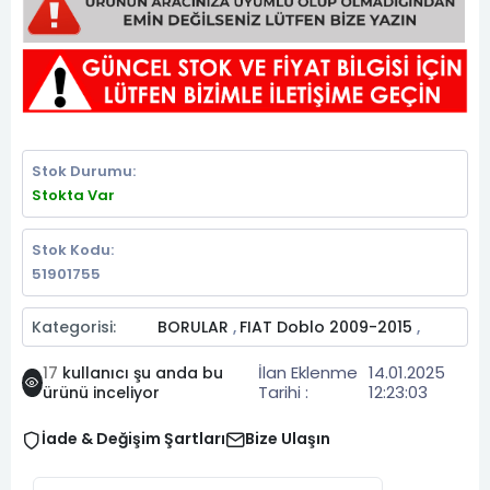
Stok Durumu:
Stokta Var
Stok Kodu:
51901755
Kategorisi:
BORULAR
FIAT Doblo 2009-2015
,
,
İlan Eklenme
14.01.2025
17
kullanıcı şu anda bu
Tarihi :
12:23:03
ürünü inceliyor
İade & Değişim Şartları
Bize Ulaşın