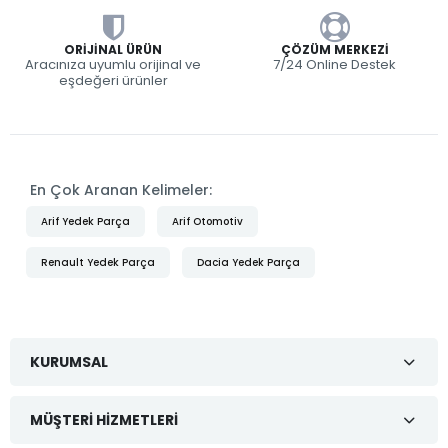
ORIJINAL ÜRÜN
ÇÖZÜM MERKEZI
Aracınıza uyumlu orijinal ve
7/24 Online Destek
eşdeğeri ürünler
En Çok Aranan Kelimeler:
Arif Yedek Parça
Arif Otomotiv
Renault Yedek Parça
Dacia Yedek Parça
KURUMSAL
MÜŞTERI HIZMETLERI