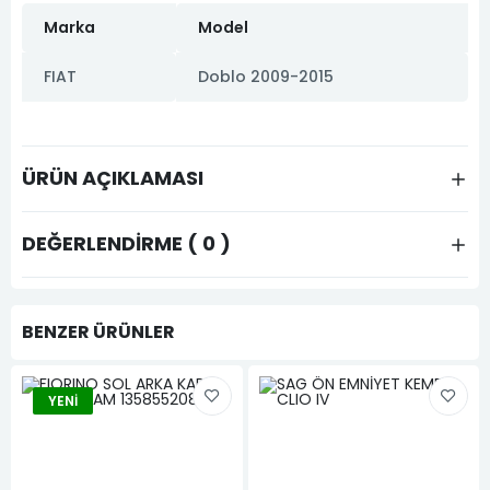
Marka
Model
FIAT
Doblo 2009-2015
ÜRÜN AÇIKLAMASI
DEĞERLENDIRME ( 0 )
BENZER ÜRÜNLER
YENI