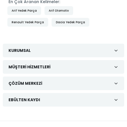
En Çok Aranan Kelimeler:
Arif Yedek Parça
Arif Otomotiv
Renault Yedek Parça
Dacia Yedek Parça
KURUMSAL
MÜŞTERI HIZMETLERI
ÇÖZÜM MERKEZI
EBÜLTEN KAYDI