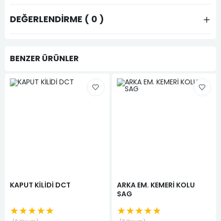
DEĞERLENDIRME ( 0 )
BENZER ÜRÜNLER
KAPUT KİLİDİ DCT
ARKA EM. KEMERİ KOLU
SAG
★★★★★
★★★★★