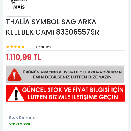
THALİA SYMBOL SAG ARKA
KELEBEK CAMI 833065579R
★★★★★
0 Yorum
1.110,99 TL
Stok Durumu:
Stokta Var