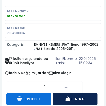
Stok Durumu:
Stokta Var
Stok Kodu:
735290334
Kategorisi:
EMNİYET KEMERİ
FIAT Siena 1997-2002
,
FIAT Strada 2005-2011
,
,
İlan Eklenme
22.01.2025
17
kullanıcı şu anda bu
Tarihi :
15:02:34
ürünü inceliyor
İade & Değişim Şartları
Bize Ulaşın
SEPETE EKLE
HEMEN AL