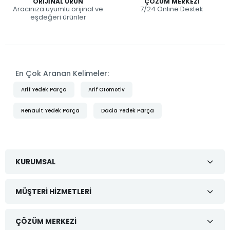
ORIJINAL ÜRÜN
ÇÖZÜM MERKEZI
Aracınıza uyumlu orijinal ve
7/24 Online Destek
eşdeğeri ürünler
En Çok Aranan Kelimeler:
Arif Yedek Parça
Arif Otomotiv
Renault Yedek Parça
Dacia Yedek Parça
KURUMSAL
MÜŞTERI HIZMETLERI
ÇÖZÜM MERKEZI