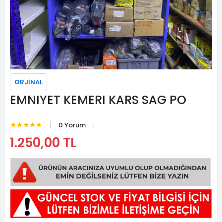
ORJİNAL
EMNIYET KEMERI KARS SAG PO
★★★★★
0 Yorum
1.250,00 TL