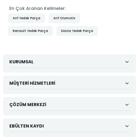
En Çok Aranan Kelimeler:
Arif Yedek Parça
Arif Otomotiv
Renault Yedek Parça
Dacia Yedek Parça
KURUMSAL
MÜŞTERI HIZMETLERI
ÇÖZÜM MERKEZI
EBÜLTEN KAYDI