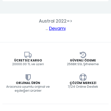
Austral 2022=>
...
Devamı
ÜCRETSIZ KARGO
GÜVENLI ÖDEME
20000.00 TL ve üzeri
256Bit SSL Şifreleme
ORIJINAL ÜRÜN
ÇÖZÜM MERKEZI
Aracınıza uyumlu orijinal ve
7/24 Online Destek
eşdeğeri ürünler