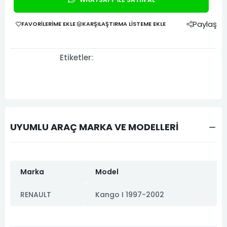
Paylaş
FAVORILERIME EKLE
KARŞILAŞTIRMA LISTEME EKLE
Etiketler:
UYUMLU ARAÇ MARKA VE MODELLERİ
Marka
Model
RENAULT
Kango I 1997-2002