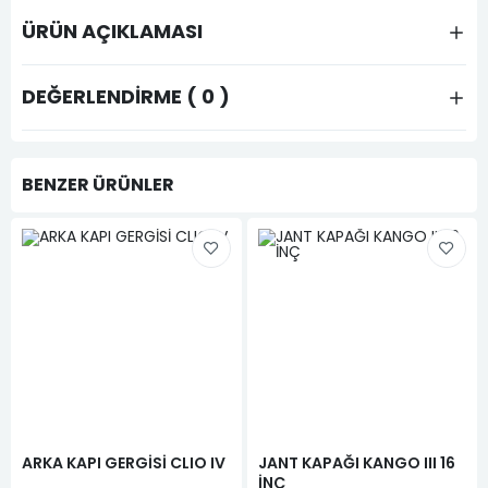
ÜRÜN AÇIKLAMASI
DEĞERLENDIRME ( 0 )
BENZER ÜRÜNLER
ARKA KAPI GERGİSİ CLIO IV
JANT KAPAĞI KANGO III 16
İNÇ