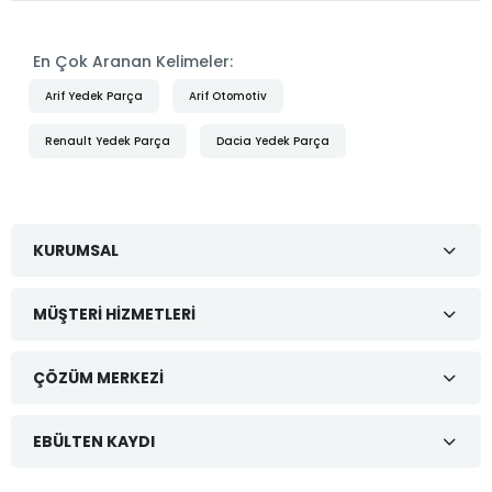
En Çok Aranan Kelimeler:
Arif Yedek Parça
Arif Otomotiv
Renault Yedek Parça
Dacia Yedek Parça
KURUMSAL
MÜŞTERI HIZMETLERI
ÇÖZÜM MERKEZI
EBÜLTEN KAYDI