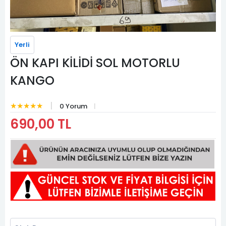
Yerli
ÖN KAPI KİLİDİ SOL MOTORLU
KANGO
★★★★★
0 Yorum
690,00 TL