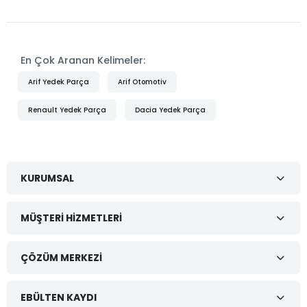
En Çok Aranan Kelimeler:
Arif Yedek Parça
Arif Otomotiv
Renault Yedek Parça
Dacia Yedek Parça
KURUMSAL
MÜŞTERI HIZMETLERI
ÇÖZÜM MERKEZI
EBÜLTEN KAYDI