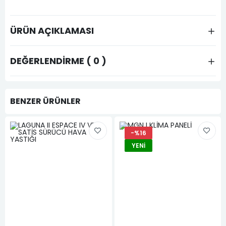
ÜRÜN AÇIKLAMASI
DEĞERLENDIRME ( 0 )
BENZER ÜRÜNLER
-%16
YENI