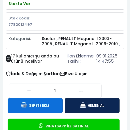
Stokta Var
Stok Kodu:
7782012497
Kategorisi:
Saclar
RENAULT Megane II 2003-
,
2005
RENAULT Megane II 2006-2010
,
,
İlan Eklenme
09.01.2025
17
kullanıcı şu anda bu
Tarihi :
14:47:55
ürünü inceliyor
İade & Değişim Şartları
Bize Ulaşın
SEPETE EKLE
HEMEN AL
WHATSAPP İLE SATIN AL