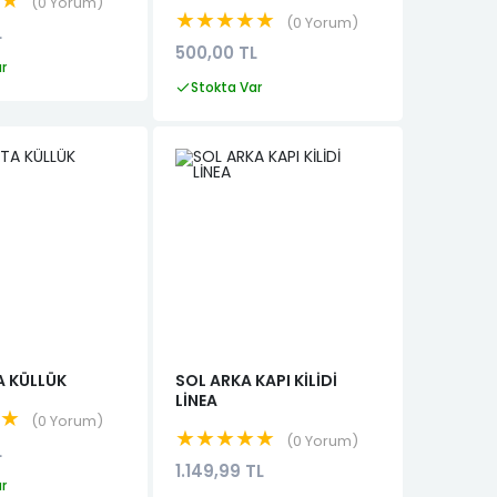
★★
0 Yorum
★★★★★
0 Yorum
L
500,00 TL
ar
Stokta Var
A KÜLLÜK
SOL ARKA KAPI KİLİDİ
LİNEA
★★
0 Yorum
★★★★★
0 Yorum
L
1.149,99 TL
ar