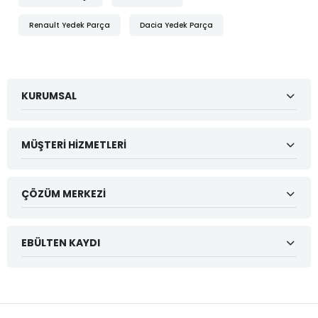
Renault Yedek Parça
Dacia Yedek Parça
KURUMSAL
MÜŞTERI HIZMETLERI
ÇÖZÜM MERKEZI
EBÜLTEN KAYDI