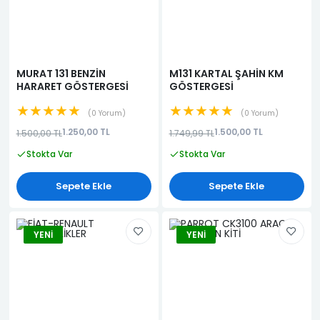
MURAT 131 BENZİN
M131 KARTAL ŞAHİN KM
HARARET GÖSTERGESİ
GÖSTERGESİ
★★★★★
★★★★★
0 Yorum
0 Yorum
1.250,00 TL
1.500,00 TL
1.500,00 TL
1.749,99 TL
Stokta Var
Stokta Var
Sepete Ekle
Sepete Ekle
YENI
YENI