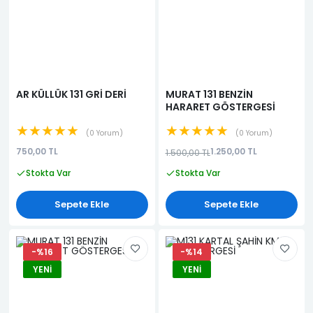
AR KÜLLÜK 131 GRİ DERİ
MURAT 131 BENZİN
HARARET GÖSTERGESİ
★★★★★
★★★★★
0 Yorum
0 Yorum
750,00 TL
1.250,00 TL
1.500,00 TL
Stokta Var
Stokta Var
Sepete Ekle
Sepete Ekle
-%16
-%14
YENI
YENI