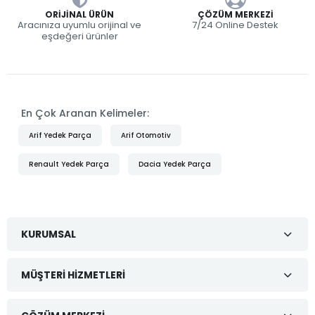
ORIJINAL ÜRÜN
ÇÖZÜM MERKEZI
Aracınıza uyumlu orijinal ve
7/24 Online Destek
eşdeğeri ürünler
En Çok Aranan Kelimeler:
Arif Yedek Parça
Arif Otomotiv
Renault Yedek Parça
Dacia Yedek Parça
KURUMSAL
MÜŞTERI HIZMETLERI