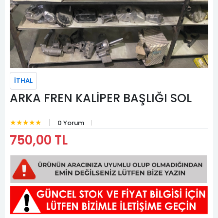
İTHAL
ARKA FREN KALİPER BAŞLIĞI SOL
★★★★★
0 Yorum
750,00 TL