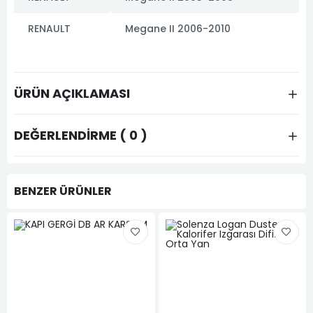
RENAULT
Megane II 2006-2010
ÜRÜN AÇIKLAMASI
DEĞERLENDIRME ( 0 )
BENZER ÜRÜNLER