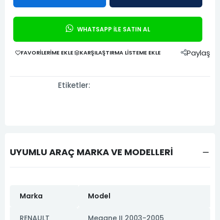
WHATSAPP İLE SATIN AL
Paylaş
FAVORILERIME EKLE
KARŞILAŞTIRMA LISTEME EKLE
Etiketler:
UYUMLU ARAÇ MARKA VE MODELLERİ
Marka
Model
RENAULT
Megane II 2003-2005