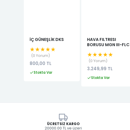
İÇ GÜNEŞLİK DKS
HAVA FILTRESI
BORUSU MGN III-FLC
★★★★★
★★★★★
0 Yorum
0 Yorum
800,00 TL
3.249,99 TL
Stokta Var
Stokta Var
ÜCRETSIZ KARGO
20000.00 TL ve üzeri