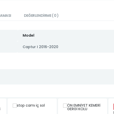
LAMASI
DEĞERLENDIRME ( 0 )
Model
Captur I 2016-2020