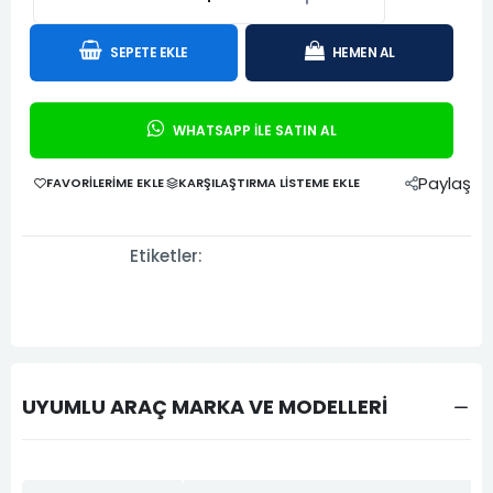
SEPETE EKLE
HEMEN AL
WHATSAPP İLE SATIN AL
Paylaş
FAVORILERIME EKLE
KARŞILAŞTIRMA LISTEME EKLE
Etiketler:
UYUMLU ARAÇ MARKA VE MODELLERİ