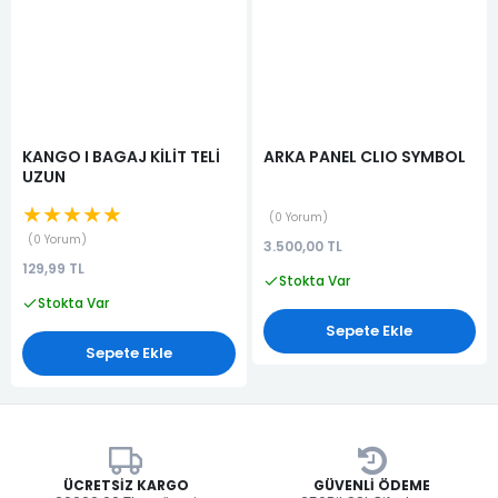
KANGO I BAGAJ KİLİT TELİ
ARKA PANEL CLIO SYMBOL
UZUN
★★★★★
0 Yorum
0 Yorum
3.500,00 TL
129,99 TL
Stokta Var
Stokta Var
Sepete Ekle
Sepete Ekle
ÜCRETSIZ KARGO
GÜVENLI ÖDEME