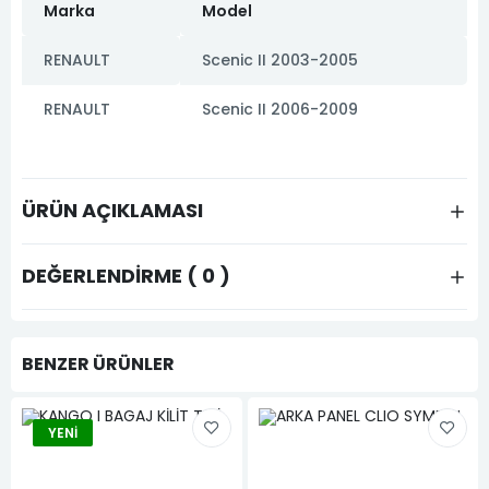
Marka
Model
RENAULT
Scenic II 2003-2005
RENAULT
Scenic II 2006-2009
ÜRÜN AÇIKLAMASI
DEĞERLENDIRME ( 0 )
BENZER ÜRÜNLER
YENI