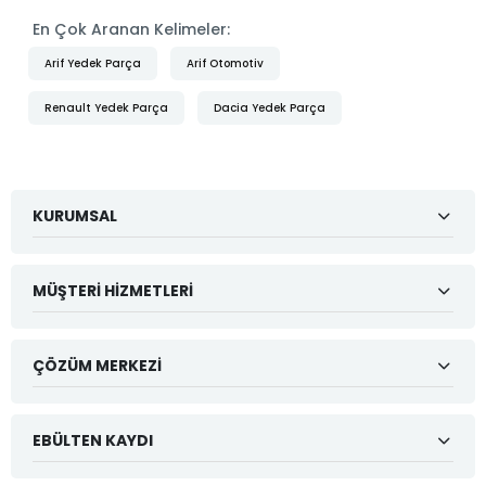
En Çok Aranan Kelimeler:
Arif Yedek Parça
Arif Otomotiv
Renault Yedek Parça
Dacia Yedek Parça
KURUMSAL
MÜŞTERI HIZMETLERI
ÇÖZÜM MERKEZI
EBÜLTEN KAYDI