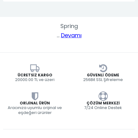
Spring
...
Devamı
ÜCRETSIZ KARGO
GÜVENLI ÖDEME
20000.00 TL ve üzeri
256Bit SSL Şifreleme
ORIJINAL ÜRÜN
ÇÖZÜM MERKEZI
Aracınıza uyumlu orijinal ve
7/24 Online Destek
eşdeğeri ürünler