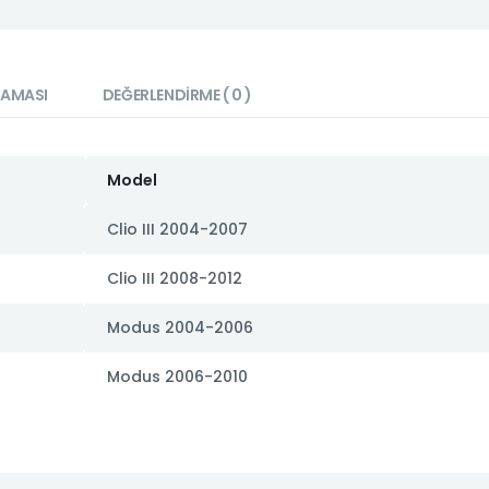
LAMASI
DEĞERLENDIRME ( 0 )
Model
Clio III 2004-2007
Clio III 2008-2012
Modus 2004-2006
Modus 2006-2010