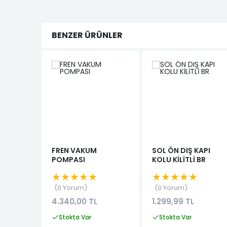
BENZER ÜRÜNLER
FREN VAKUM
SOL ÖN DIŞ KAPI
POMPASI
KOLU KİLİTLİ BR
★★★★★
★★★★★
0 Yorum
0 Yorum
4.340,00 TL
1.299,99 TL
Stokta Var
Stokta Var