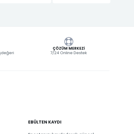
ÇÖZÜM MERKEZI
eşdeğeri
7/24 Online Destek
EBÜLTEN KAYDI