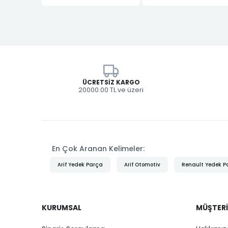
ÜCRETSIZ KARGO
20000.00 TL ve üzeri
En Çok Aranan Kelimeler:
Arif Yedek Parça
Arif Otomotiv
Renault Yedek P
KURUMSAL
MÜŞTERI