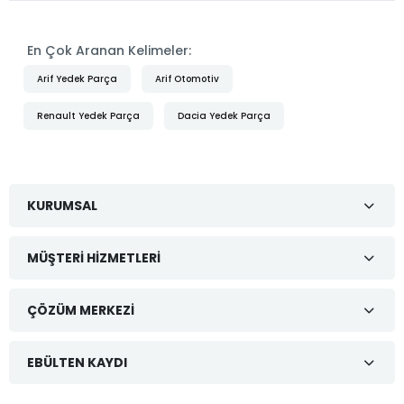
En Çok Aranan Kelimeler:
Arif Yedek Parça
Arif Otomotiv
Renault Yedek Parça
Dacia Yedek Parça
KURUMSAL
MÜŞTERI HIZMETLERI
ÇÖZÜM MERKEZI
EBÜLTEN KAYDI