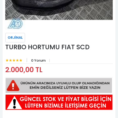
ORJİNAL
TURBO HORTUMU FIAT SCD
★★★★★
0 Yorum
2.000,00 TL