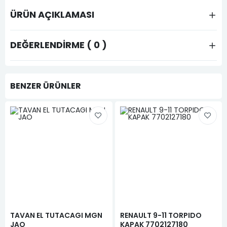
ÜRÜN AÇIKLAMASI
DEĞERLENDIRME ( 0 )
BENZER ÜRÜNLER
TAVAN EL TUTACAGI MGN
RENAULT 9-11 TORPIDO
JAO
KAPAK 7702127180