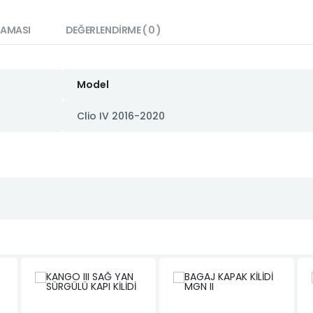
LAMASI
DEĞERLENDIRME ( 0 )
Model
Clio IV 2016-2020