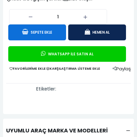
SEPETE EKLE
HEMEN AL
WHATSAPP İLE SATIN AL
Paylaş
FAVORILERIME EKLE
KARŞILAŞTIRMA LISTEME EKLE
Etiketler:
UYUMLU ARAÇ MARKA VE MODELLERİ