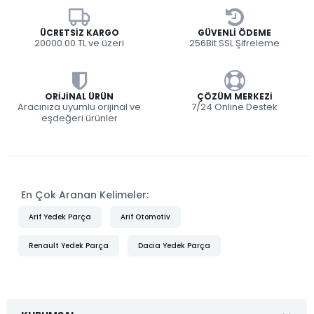
ÜCRETSIZ KARGO
GÜVENLI ÖDEME
20000.00 TL ve üzeri
256Bit SSL Şifreleme
ORIJINAL ÜRÜN
ÇÖZÜM MERKEZI
Aracınıza uyumlu orijinal ve
7/24 Online Destek
eşdeğeri ürünler
En Çok Aranan Kelimeler:
Arif Yedek Parça
Arif Otomotiv
Renault Yedek Parça
Dacia Yedek Parça