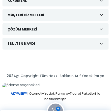
KURUMSAL
MÜŞTERI HIZMETLERI
ÇÖZÜM MERKEZI
EBÜLTEN KAYDI
2024@ Copyright Tüm Hakkı Saklıdır. Arif Yedek Parça
AKYWEB™
| Otomotiv Yedek Parça e-Ticaret Paketleri ile
hazırlanmıştır.
0