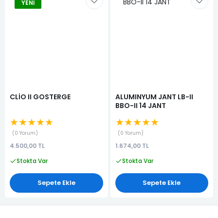
YENI
CLİO II GOSTERGE
ALUMINYUM JANT LB-II
BBO-II 14 JANT
★★★★★
★★★★★
0 Yorum
0 Yorum
4.500,00 TL
1.674,00 TL
Stokta Var
Stokta Var
Sepete Ekle
Sepete Ekle