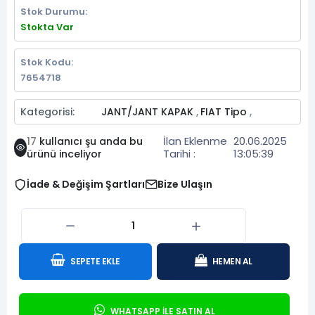
Stok Durumu:
Stokta Var
Stok Kodu:
7654718
Kategorisi:
JANT/JANT KAPAK
FIAT Tipo
,
,
İlan Eklenme
20.06.2025
17
kullanıcı şu anda bu
Tarihi :
13:05:39
ürünü inceliyor
İade & Değişim Şartları
Bize Ulaşın
SEPETE EKLE
HEMEN AL
WHATSAPP İLE SATIN AL