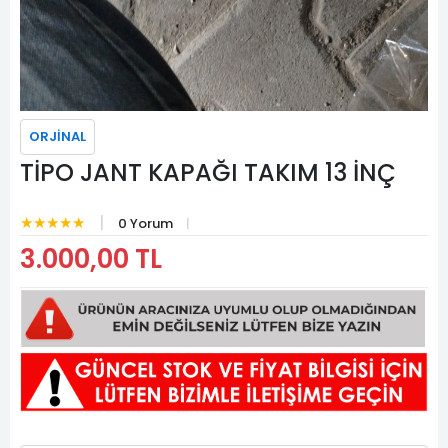
ORJİNAL
TİPO JANT KAPAĞI TAKIM 13 İNÇ
★★★★★
0 Yorum
3.000,00 TL