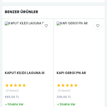
BENZER ÜRÜNLER
KAPUT KİLİDİ LAGUNA III
KAPI GERGİ PN AR
★★★★★
★★★★★
0 Yorum
0 Yorum
665,00 TL
305,00 TL
Stokta Var
Stokta Var