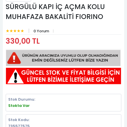
SÜRGÜLÜ KAPI İÇ AÇMA KOLU
MUHAFAZA BAKALİTİ FIORINO
★★★★★
0 Yorum
330,00 TL
Stok Durumu:
Stokta Var
Stok Kodu:
735577575