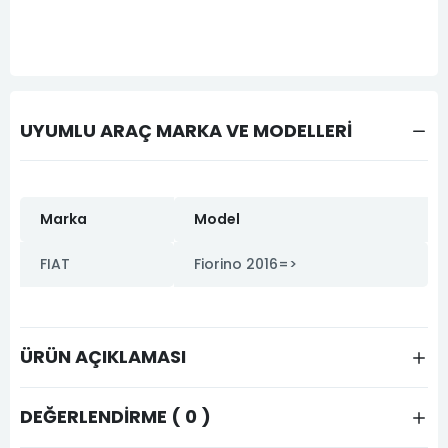
UYUMLU ARAÇ MARKA VE MODELLERİ
Marka
Model
FIAT
Fiorino 2016=>
ÜRÜN AÇIKLAMASI
DEĞERLENDIRME ( 0 )