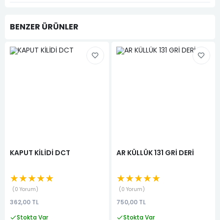
BENZER ÜRÜNLER
KAPUT KİLİDİ DCT
AR KÜLLÜK 131 GRİ DERİ
★★★★★
★★★★★
0 Yorum
0 Yorum
362,00 TL
750,00 TL
Stokta Var
Stokta Var