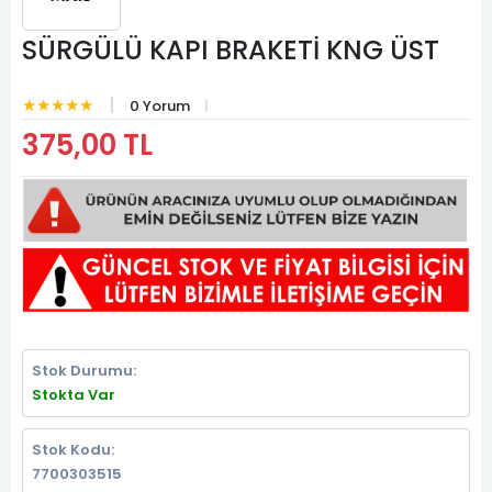
SÜRGÜLÜ KAPI BRAKETİ KNG ÜST
★★★★★
0 Yorum
375,00 TL
Stok Durumu:
Stokta Var
Stok Kodu:
7700303515