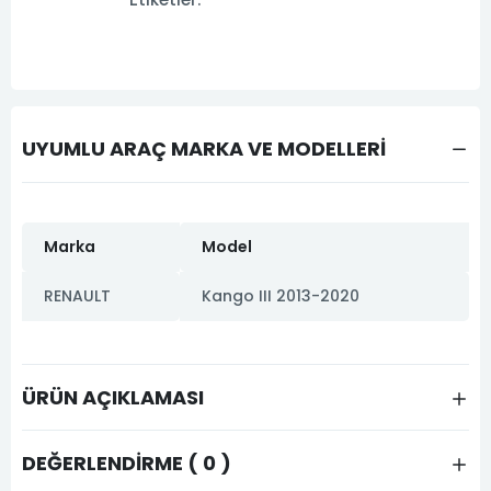
UYUMLU ARAÇ MARKA VE MODELLERİ
Marka
Model
RENAULT
Kango III 2013-2020
ÜRÜN AÇIKLAMASI
DEĞERLENDIRME ( 0 )