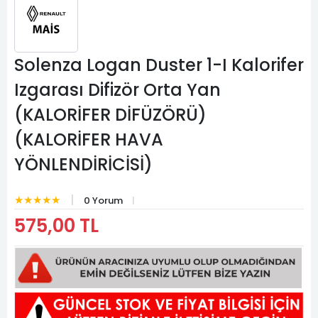
Solenza Logan Duster 1-I Kalorifer
Izgarası Difizör Orta Yan
(KALORİFER DİFÜZÖRÜ)
(KALORİFER HAVA
YÖNLENDİRİCİSİ)
★★★★★
0 Yorum
575,00 TL