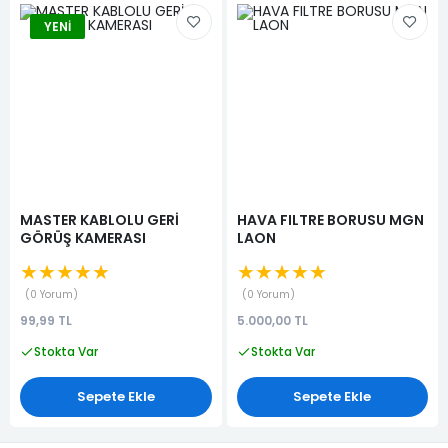
YENI
MASTER KABLOLU GERİ
HAVA FILTRE BORUSU MGN
GÖRÜŞ KAMERASI
LAON
★★★★★
★★★★★
0 Yorum
0 Yorum
99,99 TL
5.000,00 TL
Stokta Var
Stokta Var
Sepete Ekle
Sepete Ekle