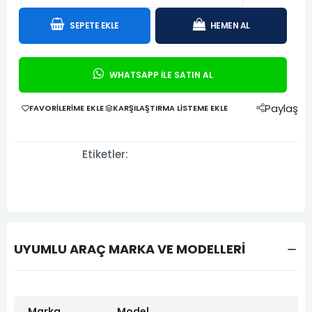
SEPETE EKLE
HEMEN AL
WHATSAPP İLE SATIN AL
Paylaş
FAVORILERIME EKLE
KARŞILAŞTIRMA LISTEME EKLE
Etiketler:
UYUMLU ARAÇ MARKA VE MODELLERİ
Marka
Model