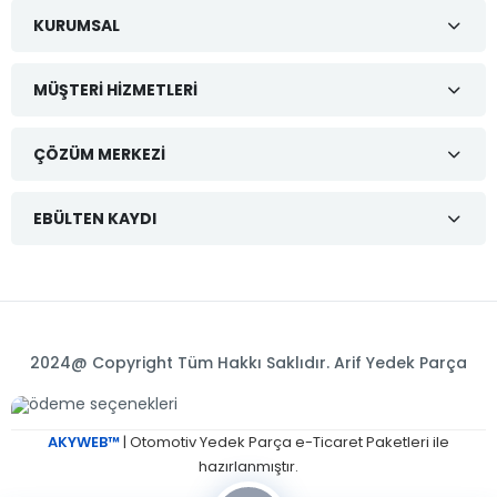
KURUMSAL
MÜŞTERI HIZMETLERI
ÇÖZÜM MERKEZI
EBÜLTEN KAYDI
2024@ Copyright Tüm Hakkı Saklıdır. Arif Yedek Parça
AKYWEB™
| Otomotiv Yedek Parça e-Ticaret Paketleri ile
hazırlanmıştır.