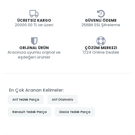
ÜCRETSIZ KARGO
GÜVENLI ÖDEME
20000.00 TL ve üzeri
256Bit SSL Şifreleme
ORIJINAL ÜRÜN
ÇÖZÜM MERKEZI
Aracınıza uyumlu orijinal ve
7/24 Online Destek
eşdeğeri ürünler
En Çok Aranan Kelimeler:
Arif Yedek Parça
Arif Otomotiv
Renault Yedek Parça
Dacia Yedek Parça