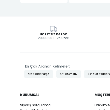
ÜCRETSIZ KARGO
20000.00 TL ve üzeri
En Çok Aranan Kelimeler:
Arif Yedek Parça
Arif Otomotiv
Renault Yedek P
KURUMSAL
MÜŞTERI
Sipariş Sorgulama
Hakkımız