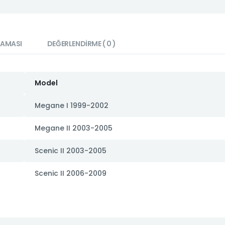
LAMASI
DEĞERLENDIRME ( 0 )
Model
Megane I 1999-2002
Megane II 2003-2005
Scenic II 2003-2005
Scenic II 2006-2009