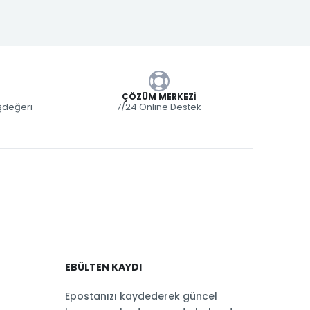
ÇÖZÜM MERKEZI
eşdeğeri
7/24 Online Destek
EBÜLTEN KAYDI
Epostanızı kaydederek güncel