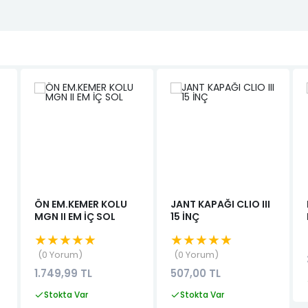
ÖN EM.KEMER KOLU
JANT KAPAĞI CLIO III
MGN II EM İÇ SOL
15 İNÇ
★★★★★
★★★★★
0 Yorum
0 Yorum
1.749,99 TL
507,00 TL
Stokta Var
Stokta Var