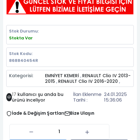
Stok Durumu:
Stokta Var
Stok Kodu:
868840454R
Kategorisi:
EMNİYET KEMERİ
RENAULT Clio IV 2013-
,
2015
RENAULT Clio IV 2016-2020
,
,
İlan Eklenme
24.01.2025
17
kullanıcı şu anda bu
Tarihi :
15:36:06
ürünü inceliyor
İade & Değişim Şartları
Bize Ulaşın