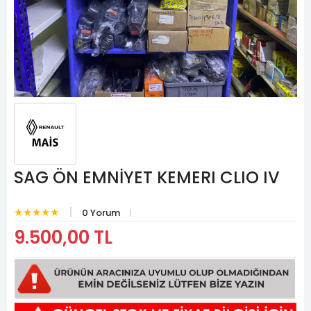
SAG ÖN EMNİYET KEMERI CLIO IV
★★★★★
0 Yorum
9.500,00 TL