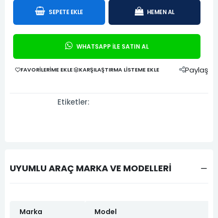
SEPETE EKLE
HEMEN AL
WHATSAPP İLE SATIN AL
Paylaş
FAVORILERIME EKLE
KARŞILAŞTIRMA LISTEME EKLE
Etiketler:
UYUMLU ARAÇ MARKA VE MODELLERİ
Marka
Model