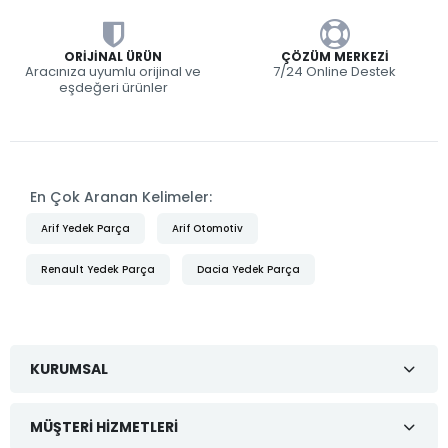
ORIJINAL ÜRÜN
ÇÖZÜM MERKEZI
Aracınıza uyumlu orijinal ve
7/24 Online Destek
eşdeğeri ürünler
En Çok Aranan Kelimeler:
Arif Yedek Parça
Arif Otomotiv
Renault Yedek Parça
Dacia Yedek Parça
KURUMSAL
MÜŞTERI HIZMETLERI