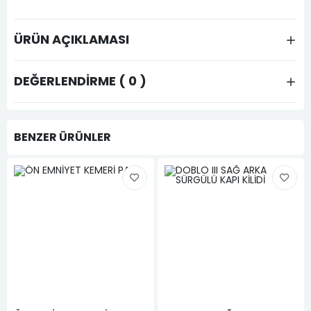
ÜRÜN AÇIKLAMASI
DEĞERLENDIRME ( 0 )
BENZER ÜRÜNLER