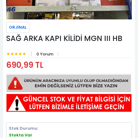
ORJİNAL
SAĞ ARKA KAPI KİLİDİ MGN III HB
★★★★★
0 Yorum
690,99 TL
Stok Durumu:
Stokta Var