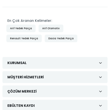
En Çok Aranan Kelimeler:
Arif Yedek Parça
Arif Otomotiv
Renault Yedek Parça
Dacia Yedek Parça
KURUMSAL
MÜŞTERI HIZMETLERI
ÇÖZÜM MERKEZI
EBÜLTEN KAYDI