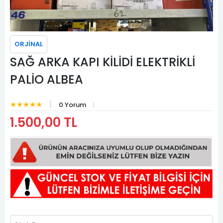
ORJİNAL
SAĞ ARKA KAPI KİLİDİ ELEKTRİKLİ
PALİO ALBEA
★★★★★
0 Yorum
1.500,00 TL