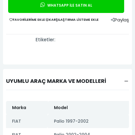
WHATSAPP İLE SATIN AL
Paylaş
FAVORILERIME EKLE
KARŞILAŞTIRMA LISTEME EKLE
Etiketler:
UYUMLU ARAÇ MARKA VE MODELLERİ
Marka
Model
FIAT
Palio 1997-2002
FIAT
Palio 2002-2004