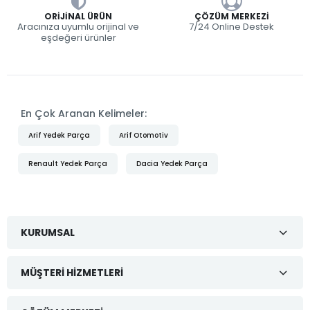
ORIJINAL ÜRÜN
ÇÖZÜM MERKEZI
Aracınıza uyumlu orijinal ve
7/24 Online Destek
eşdeğeri ürünler
En Çok Aranan Kelimeler:
Arif Yedek Parça
Arif Otomotiv
Renault Yedek Parça
Dacia Yedek Parça
KURUMSAL
MÜŞTERI HIZMETLERI