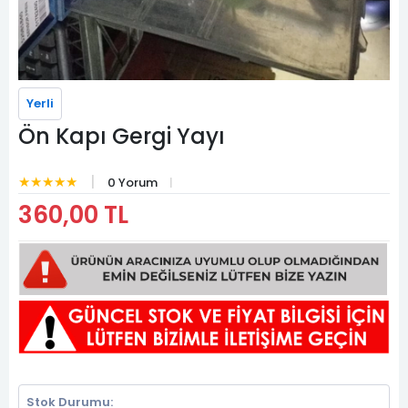
Yerli
Ön Kapı Gergi Yayı
★★★★★
0 Yorum
360,00 TL
Stok Durumu: