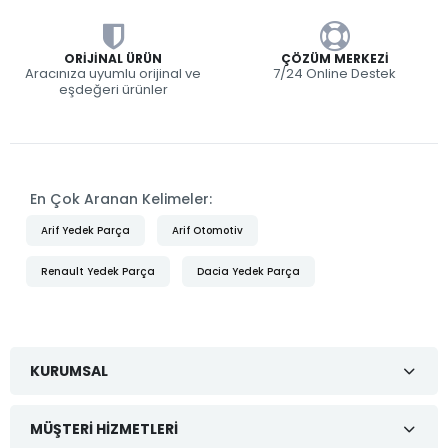
ORIJINAL ÜRÜN
ÇÖZÜM MERKEZI
Aracınıza uyumlu orijinal ve
7/24 Online Destek
eşdeğeri ürünler
En Çok Aranan Kelimeler:
Arif Yedek Parça
Arif Otomotiv
Renault Yedek Parça
Dacia Yedek Parça
KURUMSAL
MÜŞTERI HIZMETLERI