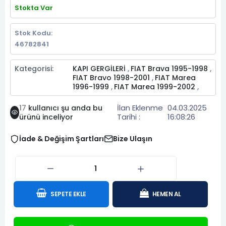
Stokta Var
Stok Kodu:
46782841
Kategorisi:
KAPI GERGİLERİ
FIAT Brava 1995-1998
,
,
FIAT Bravo 1998-2001
FIAT Marea
,
1996-1999
FIAT Marea 1999-2002
,
,
İlan Eklenme
04.03.2025
17
kullanıcı şu anda bu
Tarihi :
16:08:26
ürünü inceliyor
İade & Değişim Şartları
Bize Ulaşın
SEPETE EKLE
HEMEN AL