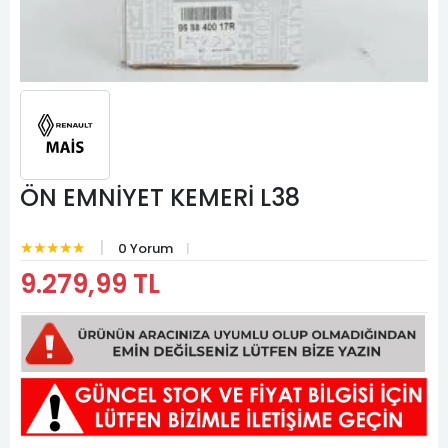
ÖN EMNİYET KEMERİ L38
★★★★★
0 Yorum
9.279,99 TL