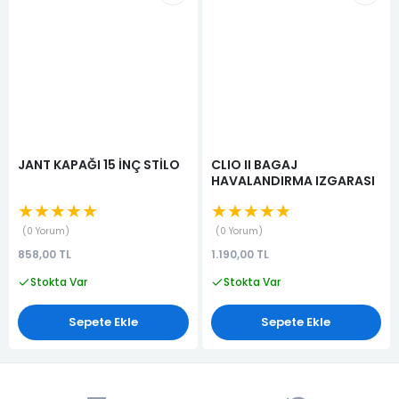
JANT KAPAĞI 15 İNÇ STİLO
CLIO II BAGAJ
HAVALANDIRMA IZGARASI
★★★★★
★★★★★
0 Yorum
0 Yorum
858,00 TL
1.190,00 TL
Stokta Var
Stokta Var
Sepete Ekle
Sepete Ekle