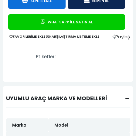
SEPETE EKLE
HEMEN AL
WHATSAPP İLE SATIN AL
Paylaş
FAVORILERIME EKLE
KARŞILAŞTIRMA LISTEME EKLE
Etiketler:
UYUMLU ARAÇ MARKA VE MODELLERİ
Marka
Model