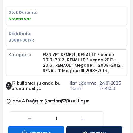
Stok Durumu:
Stokta Var
Stok Kodu:
868840017R
Kategorisi:
EMNİYET KEMERİ
RENAULT Fluence
,
2010-2012
RENAULT Fluence 2013-
,
2016
RENAULT Megane III 2008-2012
,
,
RENAULT Megane III 2013-2016
,
İlan Eklenme
24.01.2025
17
kullanıcı şu anda bu
Tarihi :
17:41:00
ürünü inceliyor
İade & Değişim Şartları
Bize Ulaşın