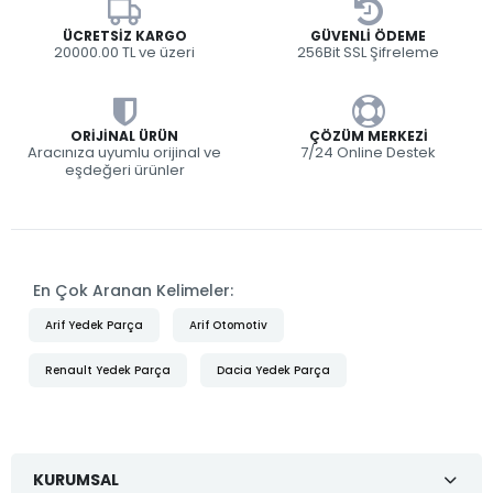
ÜCRETSIZ KARGO
GÜVENLI ÖDEME
20000.00 TL ve üzeri
256Bit SSL Şifreleme
ORIJINAL ÜRÜN
ÇÖZÜM MERKEZI
Aracınıza uyumlu orijinal ve
7/24 Online Destek
eşdeğeri ürünler
En Çok Aranan Kelimeler:
Arif Yedek Parça
Arif Otomotiv
Renault Yedek Parça
Dacia Yedek Parça
KURUMSAL