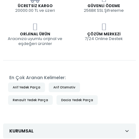
ÜCRETSIZ KARGO
GÜVENLI ÖDEME
20000.00 TL ve üzeri
256Bit SSL Şifreleme
ORIJINAL ÜRÜN
ÇÖZÜM MERKEZI
Aracınıza uyumlu orijinal ve
7/24 Online Destek
eşdeğeri ürünler
En Çok Aranan Kelimeler:
Arif Yedek Parça
Arif Otomotiv
Renault Yedek Parça
Dacia Yedek Parça
KURUMSAL