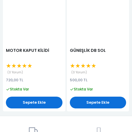
MOTOR KAPUT KİLİDİ
GÜNEŞLİK DB SOL
★★★★★
★★★★★
0 Yorum
0 Yorum
720,00 TL
500,00 TL
Stokta Var
Stokta Var
Sepete Ekle
Sepete Ekle