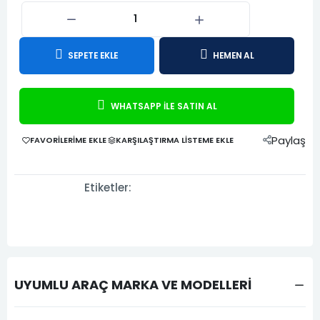
SEPETE EKLE
HEMEN AL
WHATSAPP İLE SATIN AL
Paylaş
FAVORILERIME EKLE
KARŞILAŞTIRMA LISTEME EKLE
Etiketler:
UYUMLU ARAÇ MARKA VE MODELLERİ