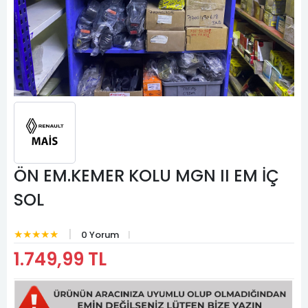
ÖN EM.KEMER KOLU MGN II EM İÇ
SOL
★★★★★
0 Yorum
1.749,99 TL