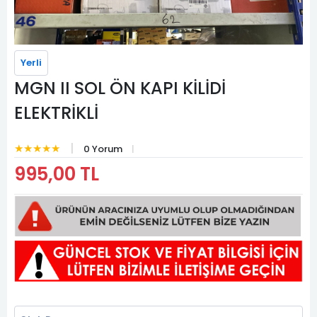
Yerli
MGN II SOL ÖN KAPI KİLİDİ
ELEKTRİKLİ
★★★★★
0 Yorum
995,00 TL