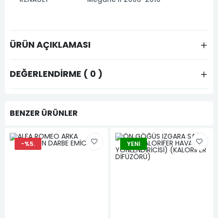
ÜRÜN AÇIKLAMASI
DEĞERLENDIRME ( 0 )
BENZER ÜRÜNLER
-%5.
YENI