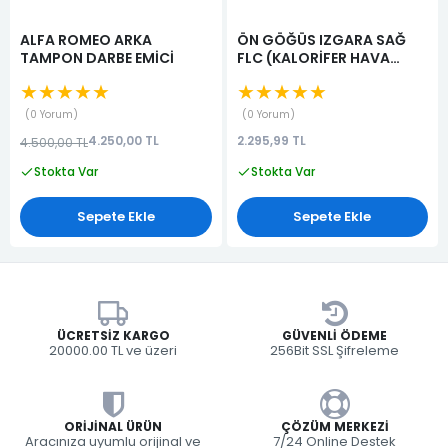
ALFA ROMEO ARKA
ÖN GÖĞÜS IZGARA SAĞ
TAMPON DARBE EMİCİ
FLC (KALORİFER HAVA
YÖNLENDİRİCİSİ)
★★★★★
★★★★★
(KALORİFER DİFÜZÖRÜ)
0 Yorum
0 Yorum
4.250,00 TL
2.295,99 TL
4.500,00 TL
Stokta Var
Stokta Var
Sepete Ekle
Sepete Ekle
ÜCRETSIZ KARGO
GÜVENLI ÖDEME
20000.00 TL ve üzeri
256Bit SSL Şifreleme
ORIJINAL ÜRÜN
ÇÖZÜM MERKEZI
Aracınıza uyumlu orijinal ve
7/24 Online Destek