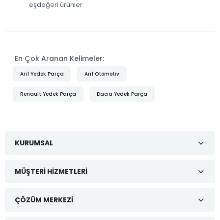
eşdeğeri ürünler
En Çok Aranan Kelimeler:
Arif Yedek Parça
Arif Otomotiv
Renault Yedek Parça
Dacia Yedek Parça
KURUMSAL
MÜŞTERI HIZMETLERI
ÇÖZÜM MERKEZI