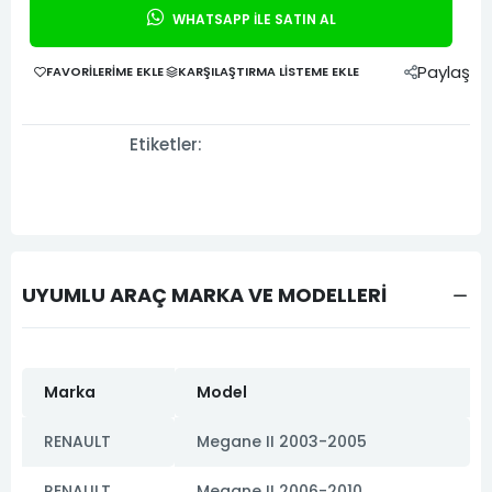
WHATSAPP İLE SATIN AL
Paylaş
FAVORILERIME EKLE
KARŞILAŞTIRMA LISTEME EKLE
Etiketler:
UYUMLU ARAÇ MARKA VE MODELLERİ
Marka
Model
RENAULT
Megane II 2003-2005
RENAULT
Megane II 2006-2010