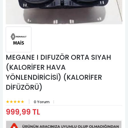
MEGANE I DIFUZÖR ORTA SIYAH
(KALORİFER HAVA
YÖNLENDİRİCİSİ) (KALORİFER
DİFÜZÖRÜ)
★★★★★
0 Yorum
999,99 TL