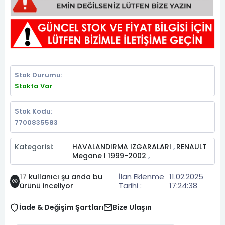
Stok Durumu:
Stokta Var
Stok Kodu:
7700835583
Kategorisi:
HAVALANDIRMA IZGARALARI
RENAULT
,
Megane I 1999-2002
,
İlan Eklenme
11.02.2025
17
kullanıcı şu anda bu
Tarihi :
17:24:38
ürünü inceliyor
İade & Değişim Şartları
Bize Ulaşın