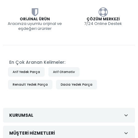
ORIJINAL ÜRÜN
ÇÖZÜM MERKEZI
Aracınıza uyumlu orijinal ve
7/24 Online Destek
eşdeğeri ürünler
En Çok Aranan Kelimeler:
Arif Yedek Parça
Arif Otomotiv
Renault Yedek Parça
Dacia Yedek Parça
KURUMSAL
MÜŞTERI HIZMETLERI