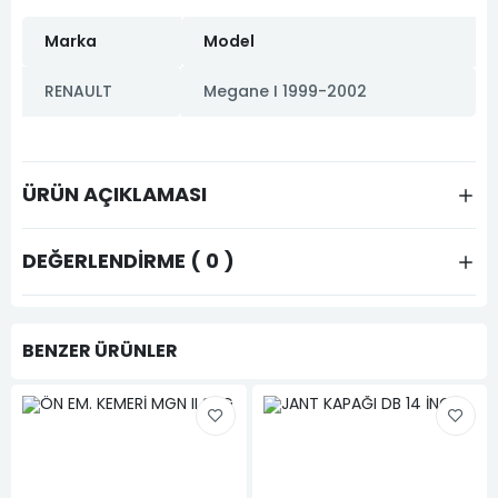
Marka
Model
RENAULT
Megane I 1999-2002
ÜRÜN AÇIKLAMASI
DEĞERLENDIRME ( 0 )
BENZER ÜRÜNLER