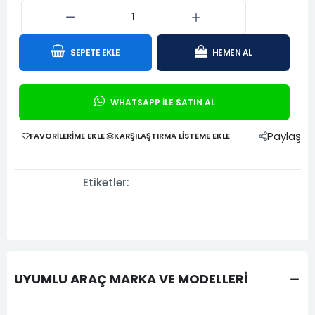
SEPETE EKLE
HEMEN AL
WHATSAPP İLE SATIN AL
Paylaş
FAVORILERIME EKLE
KARŞILAŞTIRMA LISTEME EKLE
Etiketler:
UYUMLU ARAÇ MARKA VE MODELLERİ