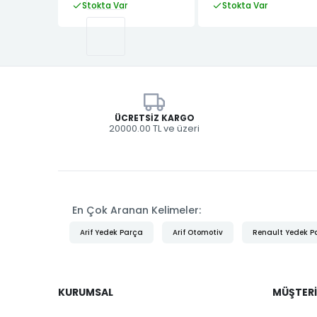
Stokta Var
Stokta Var
ÜCRETSIZ KARGO
20000.00 TL ve üzeri
En Çok Aranan Kelimeler:
Arif Yedek Parça
Arif Otomotiv
Renault Yedek P
KURUMSAL
MÜŞTERI