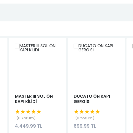
MASTER III SOL ÖN
DUCATO ÖN KAPI
KAPI KİLİDİ
GERGİSİ
★★★★★
★★★★★
0 Yorum
0 Yorum
4.449,99 TL
699,99 TL