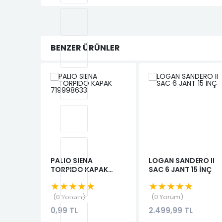
BENZER ÜRÜNLER
PALIO SIENA
LOGAN SANDERO II
TORPIDO KAPAK
SAC 6 JANT 15 İNÇ
719998633
★★★★★
★★★★★
0 Yorum
0 Yorum
0,99 TL
2.499,99 TL