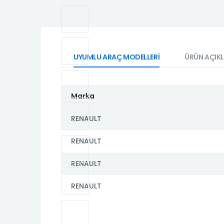
UYUMLU ARAÇ MODELLERİ
ÜRÜN AÇIK
Marka
RENAULT
RENAULT
RENAULT
RENAULT