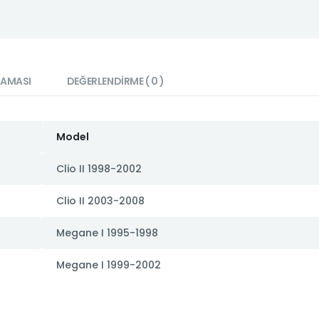
LAMASI
DEĞERLENDIRME ( 0 )
Model
Clio II 1998-2002
Clio II 2003-2008
Megane I 1995-1998
Megane I 1999-2002