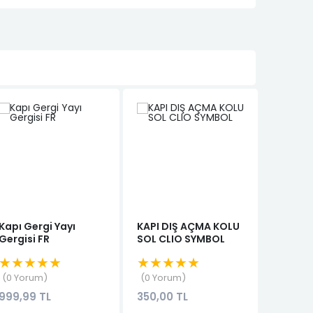
Kapı Gergi Yayı
KAPI DIŞ AÇMA KOLU
PALIO 
Gergisi FR
SOL CLIO SYMBOL
HAVAL
IZGARA
★★★★★
★★★★★
★★★
0 Yorum
0 Yorum
0 Yor
999,99 TL
350,00 TL
399,99