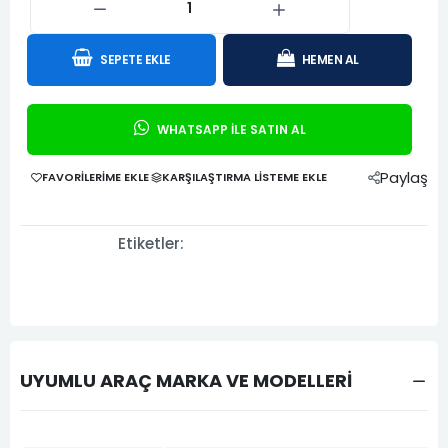
SEPETE EKLE
HEMEN AL
WHATSAPP İLE SATIN AL
Paylaş
FAVORILERIME EKLE
KARŞILAŞTIRMA LISTEME EKLE
Etiketler:
UYUMLU ARAÇ MARKA VE MODELLERİ