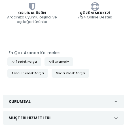
ORIJINAL ÜRÜN
ÇÖZÜM MERKEZI
Aracınıza uyumlu orijinal ve
7/24 Online Destek
eşdeğeri ürünler
En Çok Aranan Kelimeler:
Arif Yedek Parça
Arif Otomotiv
Renault Yedek Parça
Dacia Yedek Parça
KURUMSAL
MÜŞTERI HIZMETLERI