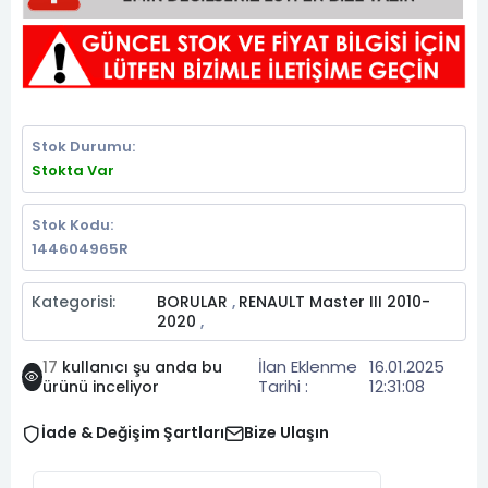
Stok Durumu:
Stokta Var
Stok Kodu:
144604965R
Kategorisi:
BORULAR
RENAULT Master III 2010-
,
2020
,
İlan Eklenme
16.01.2025
17
kullanıcı şu anda bu
Tarihi :
12:31:08
ürünü inceliyor
İade & Değişim Şartları
Bize Ulaşın