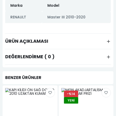
Marka
Model
RENAULT
Master III 2010-2020
ÜRÜN AÇIKLAMASI
DEĞERLENDIRME ( 0 )
BENZER ÜRÜNLER
-%14
YENI