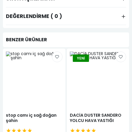
DEĞERLENDIRME ( 0 )
BENZER ÜRÜNLER
YENI
stop camı iç sağ doğan
DACİA DUSTER SANDERO
şahin
YOLCU HAVA YASTIĞI
★★★★★
★★★★★