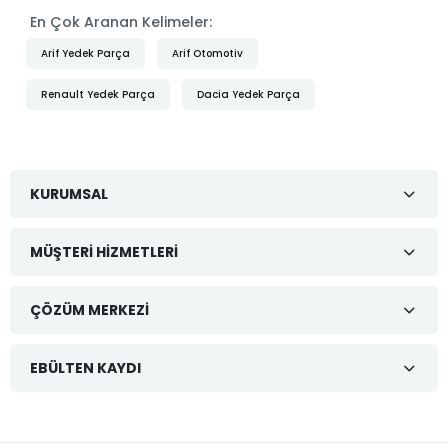
En Çok Aranan Kelimeler:
Arif Yedek Parça
Arif Otomotiv
Renault Yedek Parça
Dacia Yedek Parça
KURUMSAL
MÜŞTERI HIZMETLERI
ÇÖZÜM MERKEZI
EBÜLTEN KAYDI