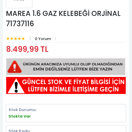
MAREA 1.6 GAZ KELEBEĞİ ORJİNAL
71737116
★★★★★
0 Yorum
8.499,99 TL
Stok Durumu:
Stokta Var
Stok Kodu: