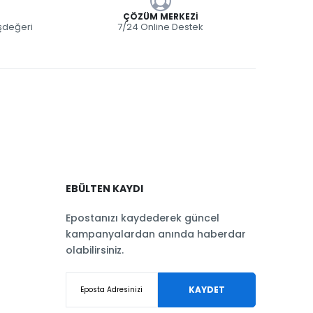
ÇÖZÜM MERKEZI
eşdeğeri
7/24 Online Destek
EBÜLTEN KAYDI
Epostanızı kaydederek güncel
kampanyalardan anında haberdar
olabilirsiniz.
KAYDET