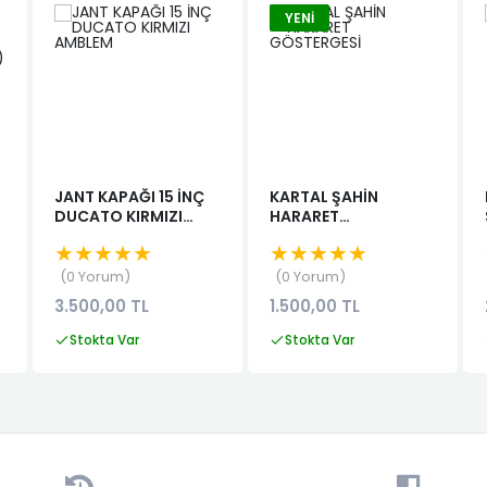
YENI
JANT KAPAĞI 15 İNÇ
KARTAL ŞAHİN
DUCATO KIRMIZI
HARARET
AMBLEM
GÖSTERGESİ
★★★★★
★★★★★
0 Yorum
0 Yorum
3.500,00 TL
1.500,00 TL
Stokta Var
Stokta Var