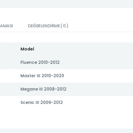
LAMASI
DEĞERLENDIRME ( 0 )
Model
Fluence 2010-2012
Master III 2010-2020
Megane III 2008-2012
Scenic III 2009-2012