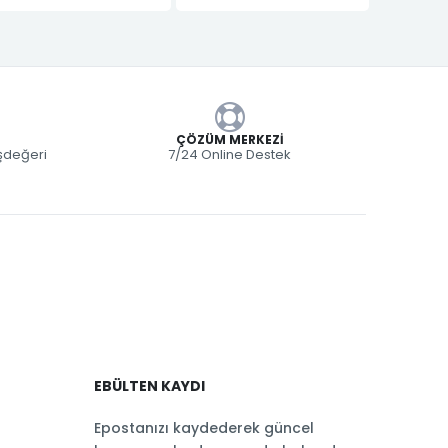
ÇÖZÜM MERKEZI
eşdeğeri
7/24 Online Destek
EBÜLTEN KAYDI
Epostanızı kaydederek güncel