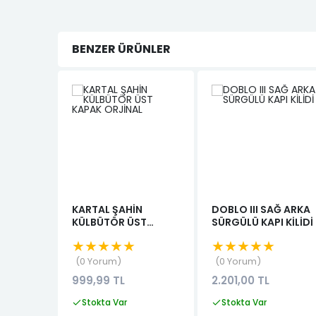
BENZER ÜRÜNLER
KARTAL ŞAHİN
DOBLO III SAĞ ARKA
KÜLBÜTÖR ÜST
SÜRGÜLÜ KAPI KİLİDİ
KAPAK ORJİNAL
★★★★★
★★★★★
0 Yorum
0 Yorum
999,99 TL
2.201,00 TL
Stokta Var
Stokta Var