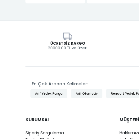
ÜCRETSIZ KARGO
20000.00 TL ve üzeri
En Çok Aranan Kelimeler:
Arif Yedek Parça
Arif Otomotiv
Renault Yedek P
KURUMSAL
MÜŞTERI
Sipariş Sorgulama
Hakkımız