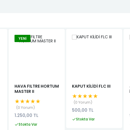
YENI
HAVA FILTRE HORTUM
KAPUT KİLİDİ FLC III
MASTER II
★★★★★
★★★★★
0 Yorum
0 Yorum
500,00 TL
1.250,00 TL
Stokta Var
Stokta Var