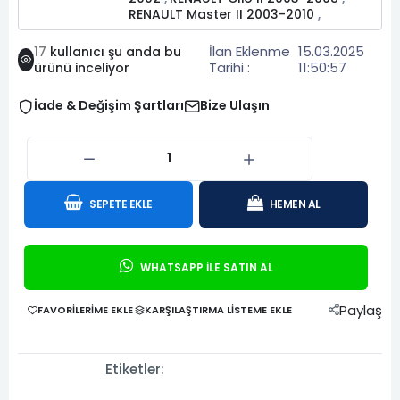
RENAULT Master II 2003-2010
,
İlan Eklenme
15.03.2025
17
kullanıcı şu anda bu
Tarihi :
11:50:57
ürünü inceliyor
İade & Değişim Şartları
Bize Ulaşın
SEPETE EKLE
HEMEN AL
WHATSAPP İLE SATIN AL
Paylaş
FAVORILERIME EKLE
KARŞILAŞTIRMA LISTEME EKLE
Etiketler: