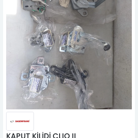
KAPUT KİLİDİ CLIO II