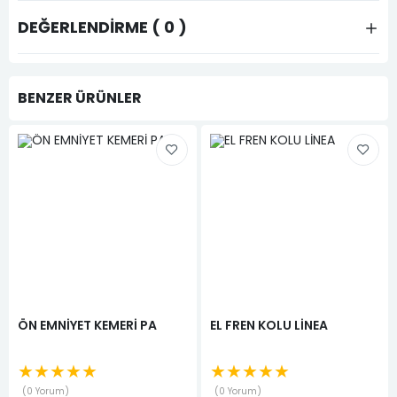
DEĞERLENDIRME ( 0 )
BENZER ÜRÜNLER
ÖN EMNİYET KEMERİ PA
EL FREN KOLU LİNEA
★★★★★
★★★★★
0 Yorum
0 Yorum