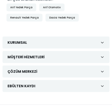
Arif Yedek Parça
Arif Otomotiv
Renault Yedek Parça
Dacia Yedek Parça
KURUMSAL
MÜŞTERI HIZMETLERI
ÇÖZÜM MERKEZI
EBÜLTEN KAYDI