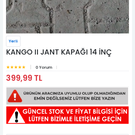
Yerli
KANGO II JANT KAPAĞI 14 İNÇ
★★★★★
0 Yorum
399,99 TL