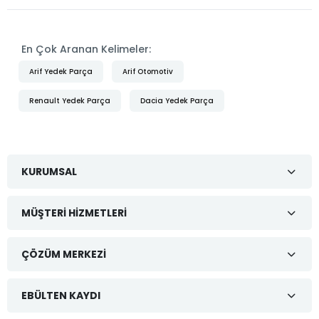
En Çok Aranan Kelimeler:
Arif Yedek Parça
Arif Otomotiv
Renault Yedek Parça
Dacia Yedek Parça
KURUMSAL
MÜŞTERI HIZMETLERI
ÇÖZÜM MERKEZI
EBÜLTEN KAYDI