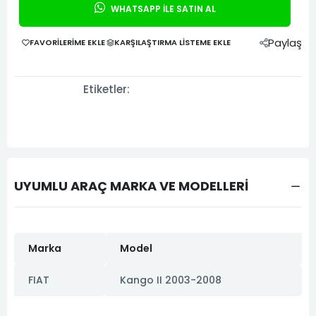
WHATSAPP İLE SATIN AL
Paylaş
FAVORILERIME EKLE
KARŞILAŞTIRMA LISTEME EKLE
Etiketler:
UYUMLU ARAÇ MARKA VE MODELLERİ
Marka
Model
FIAT
Kango II 2003-2008