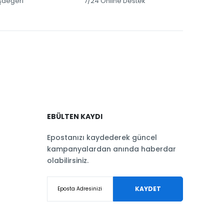
eşdeğeri
7/24 Online Destek
EBÜLTEN KAYDI
Epostanızı kaydederek güncel
kampanyalardan anında haberdar
olabilirsiniz.
KAYDET