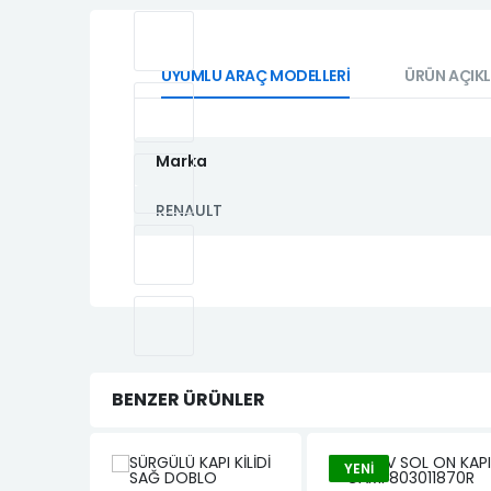
UYUMLU ARAÇ MODELLERİ
ÜRÜN AÇIK
Marka
RENAULT
BENZER ÜRÜNLER
YENI