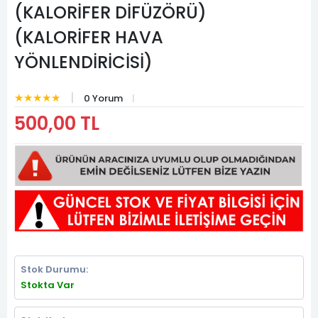
(KALORİFER DİFÜZÖRÜ)
(KALORİFER HAVA
YÖNLENDİRİCİSİ)
★★★★★
0 Yorum
500,00 TL
Stok Durumu:
Stokta Var