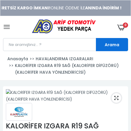
xeneme
RETSİZ KARGO İMKANI!
ONLİNE ÖDEME İLE
ANINDA İNDİRİM !
xonusu
veren
sitolar
0
Arama
Anasayfa
HAVALANDIRMA IZGARALARI
KALORİFER IZGARA R19 SAĞ (KALORİFER DİFÜZÖRÜ)
(KALORİFER HAVA YÖNLENDİRİCİSİ)
KALORİFER IZGARA R19 SAĞ