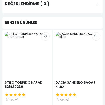
DEĞERLENDIRME ( 0 )
BENZER ÜRÜNLER
STİLO TORPİDO KAPAK
DACIA SANDERO BAGAJ
821920230
KİLİDİ
★★★★★
★★★★★
0 Yorum
0 Yorum