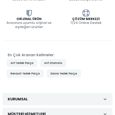
ORIJINAL ÜRÜN
ÇÖZÜM MERKEZI
Aracınıza uyumlu orijinal ve
7/24 Online Destek
eşdeğeri ürünler
En Çok Aranan Kelimeler:
Arif Yedek Parça
Arif Otomotiv
Renault Yedek Parça
Dacia Yedek Parça
KURUMSAL
MÜŞTERI HIZMETLERI