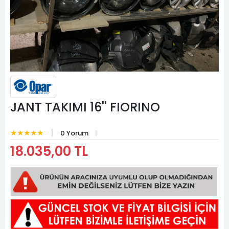
JANT TAKIMI 16'' FIORINO
★★★★★
0 Yorum
18.035,00 TL