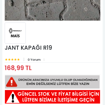
JANT KAPAĞI R19
★★★★★
0 Yorum
168,99 TL