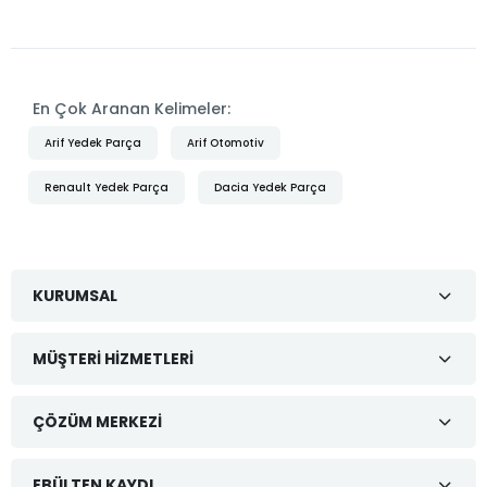
En Çok Aranan Kelimeler:
Arif Yedek Parça
Arif Otomotiv
Renault Yedek Parça
Dacia Yedek Parça
KURUMSAL
MÜŞTERI HIZMETLERI
ÇÖZÜM MERKEZI
EBÜLTEN KAYDI