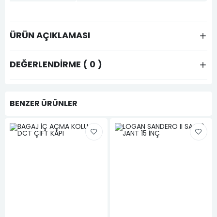
ÜRÜN AÇIKLAMASI
DEĞERLENDIRME ( 0 )
BENZER ÜRÜNLER