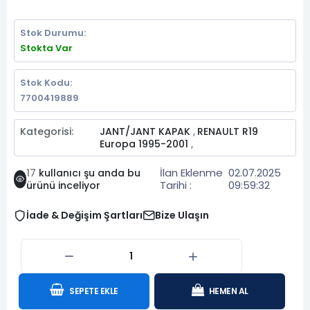
Stok Durumu:
Stokta Var
Stok Kodu:
7700419889
Kategorisi:
JANT/JANT KAPAK
RENAULT R19
,
Europa 1995-2001
,
İlan Eklenme
02.07.2025
17
kullanıcı şu anda bu
Tarihi :
09:59:32
ürünü inceliyor
İade & Değişim Şartları
Bize Ulaşın
SEPETE EKLE
HEMEN AL