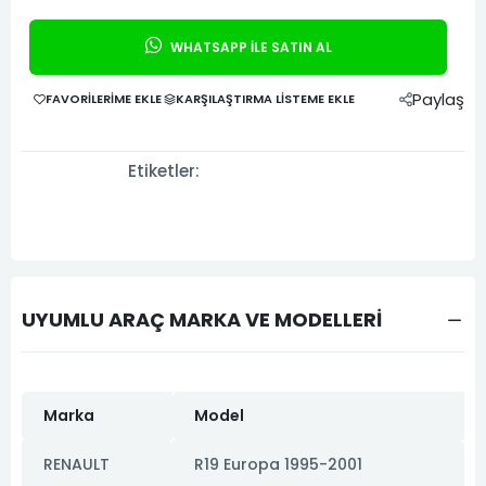
WHATSAPP İLE SATIN AL
Paylaş
FAVORILERIME EKLE
KARŞILAŞTIRMA LISTEME EKLE
Etiketler:
UYUMLU ARAÇ MARKA VE MODELLERİ
Marka
Model
RENAULT
R19 Europa 1995-2001