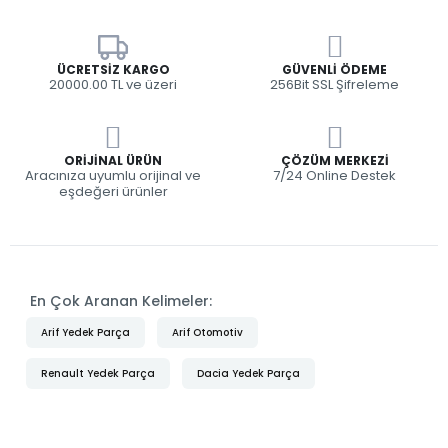
ÜCRETSIZ KARGO
GÜVENLI ÖDEME
20000.00 TL ve üzeri
256Bit SSL Şifreleme
ORIJINAL ÜRÜN
ÇÖZÜM MERKEZI
Aracınıza uyumlu orijinal ve
7/24 Online Destek
eşdeğeri ürünler
En Çok Aranan Kelimeler:
Arif Yedek Parça
Arif Otomotiv
Renault Yedek Parça
Dacia Yedek Parça