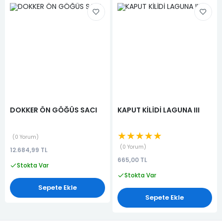
DOKKER ÖN GÖĞÜS SACI
KAPUT KİLİDİ LAGUNA III
★★★★★
0 Yorum
0 Yorum
12.684,99 TL
665,00 TL
Stokta Var
Stokta Var
Sepete Ekle
Sepete Ekle