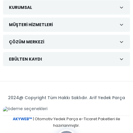
KURUMSAL
MÜŞTERI HIZMETLERI
ÇÖZÜM MERKEZI
EBÜLTEN KAYDI
2024@ Copyright Tüm Hakkı Saklıdır. Arif Yedek Parça
AKYWEB™
| Otomotiv Yedek Parça e-Ticaret Paketleri ile
hazırlanmıştır.