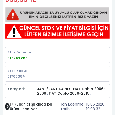
Stok Durumu:
Stokta Var
Stok Kodu:
51766084
Kategorisi:
JANT/JANT KAPAK
FIAT Doblo 2006-
,
2009
FIAT Doblo 2009-2015
,
,
İlan Eklenme
16.06.2026
17
kullanıcı şu anda bu
Tarihi :
10:08:32
ürünü inceliyor