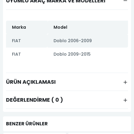
UYUMLU ARAÇ MARKA VE MODELLERİ
Marka
Model
FIAT
Doblo 2006-2009
FIAT
Doblo 2009-2015
ÜRÜN AÇIKLAMASI
DEĞERLENDIRME ( 0 )
BENZER ÜRÜNLER