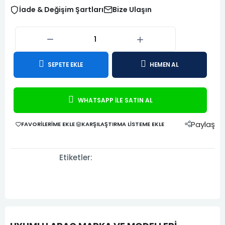
İade & Değişim Şartları
Bize Ulaşın
SEPETE EKLE
HEMEN AL
WHATSAPP İLE SATIN AL
Paylaş
FAVORILERIME EKLE
KARŞILAŞTIRMA LISTEME EKLE
Etiketler: