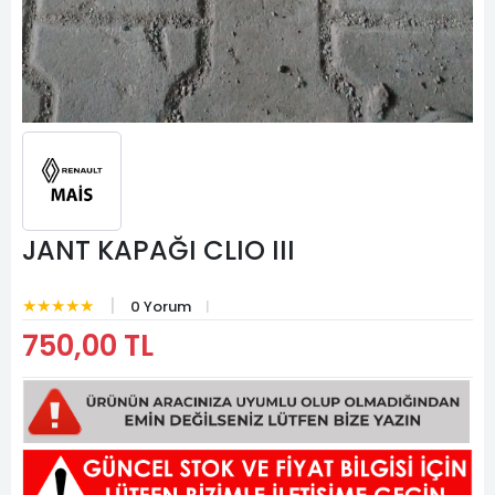
JANT KAPAĞI CLIO III
★★★★★
0 Yorum
750,00 TL