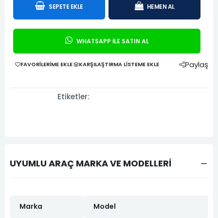
SEPETE EKLE
HEMEN AL
WHATSAPP İLE SATIN AL
Paylaş
FAVORILERIME EKLE
KARŞILAŞTIRMA LISTEME EKLE
Etiketler:
UYUMLU ARAÇ MARKA VE MODELLERİ
Marka
Model