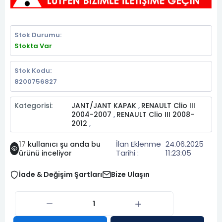
Stok Durumu:
Stokta Var
Stok Kodu:
8200756827
Kategorisi:
JANT/JANT KAPAK
RENAULT Clio III
,
2004-2007
RENAULT Clio III 2008-
,
2012
,
İlan Eklenme
24.06.2025
17
kullanıcı şu anda bu
Tarihi :
11:23:05
ürünü inceliyor
İade & Değişim Şartları
Bize Ulaşın