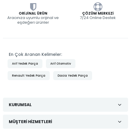
ORIJINAL ÜRÜN
ÇÖZÜM MERKEZI
Aracınıza uyumlu orijinal ve
7/24 Online Destek
eşdeğeri ürünler
En Çok Aranan Kelimeler:
Arif Yedek Parça
Arif Otomotiv
Renault Yedek Parça
Dacia Yedek Parça
KURUMSAL
MÜŞTERI HIZMETLERI