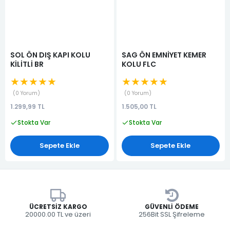
SOL ÖN DIŞ KAPI KOLU
SAG ÖN EMNİYET KEMER
KİLİTLİ BR
KOLU FLC
★★★★★
★★★★★
0 Yorum
0 Yorum
1.299,99 TL
1.505,00 TL
Stokta Var
Stokta Var
Sepete Ekle
Sepete Ekle
ÜCRETSIZ KARGO
GÜVENLI ÖDEME
20000.00 TL ve üzeri
256Bit SSL Şifreleme